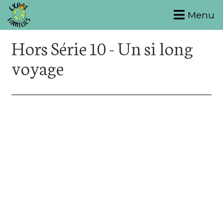
Menu
Hors Série 10 - Un si long
voyage