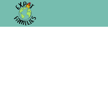
Hors Série 10 – Un si