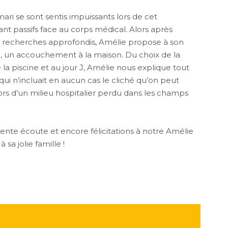
ari se sont sentis impuissants lors de cet
nt passifs face au corps médical. Alors après
 recherches approfondis, Amélie propose à son
, un accouchement à la maison. Du choix de la
la piscine et au jour J, Amélie nous explique tout
i n’incluait en aucun cas le cliché qu’on peut
s d’un milieu hospitalier perdu dans les champs
ente écoute et encore félicitations à notre Amélie
sa jolie famille !