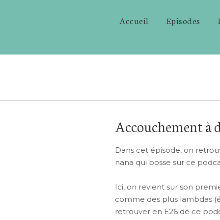
Accueil
Episodes
Accouchement à 
Dans cet épisode, on retrou
nana qui bosse sur ce podca
Ici, on revient sur son prem
comme des plus lambdas (épi
retrouver en E26 de ce podc