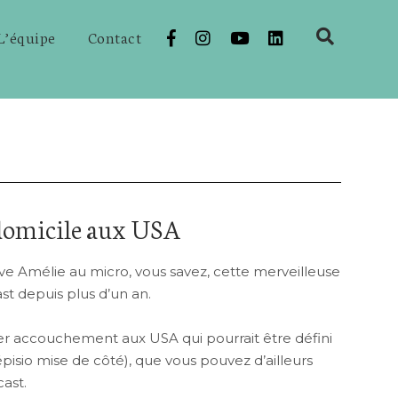
L’équipe
Contact
domicile aux USA
ve Amélie au micro, vous savez, cette merveilleuse
st depuis plus d’un an.
ier accouchement aux USA qui pourrait être défini
sio mise de côté), que vous pouvez d’ailleurs
ast.