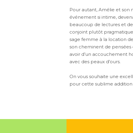
Pour autant, Amélie et son m
événement si intime, devena
beaucoup de lectures et de
conjoint plutôt pragmatique
sage femme à la location de 
son cheminent de pensées qu
avoir d’un accouchement hor
avec des peaux d’ours.
On vous souhaite une excell
pour cette sublime addition à 