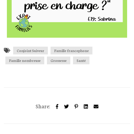
Conjoint Suiveur
Famille francophone
Famille nombreuse
Grossesse
Santé
Share: