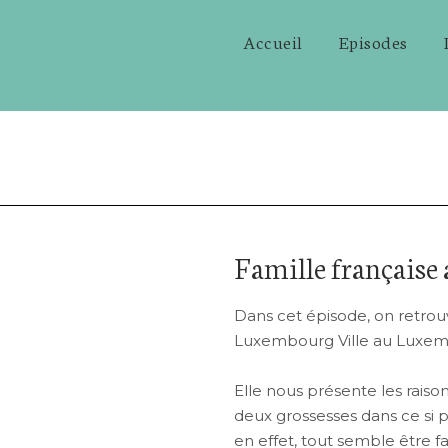
Accueil
Episodes
Famille français
Dans cet épisode, on retro
Luxembourg Ville au Luxem
Elle nous présente les raisons
deux grossesses dans ce si pe
en effet, tout semble être fai