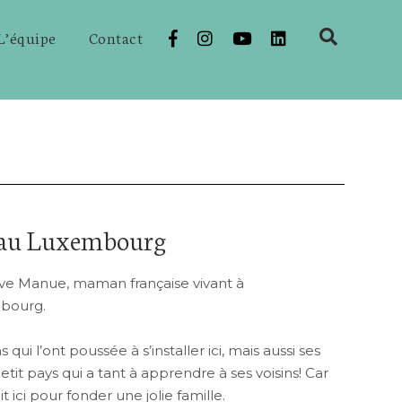
L’équipe
Contact
e au Luxembourg
uve Manue, maman française vivant à
bourg.
 qui l’ont poussée à s’installer ici, mais aussi ses
tit pays qui a tant à apprendre à ses voisins! Car
t ici pour fonder une jolie famille.