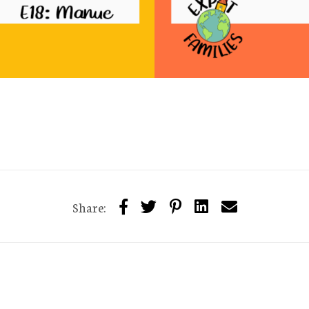
Share: